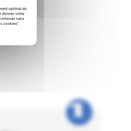
ment optimal du
ur donner votre
Continuer sans
s cookies".